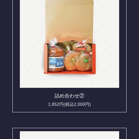
詰め合わせ②
1,852円(税込2,000円)