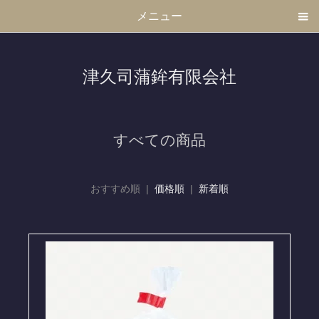
メニュー
津久司蒲鉾有限会社
すべての商品
おすすめ順 |
価格順
|
新着順