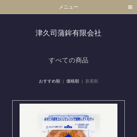
メニュー
津久司蒲鉾有限会社
すべての商品
おすすめ順
|
価格順
| 新着順