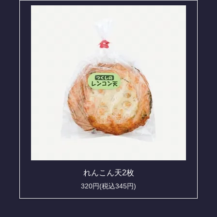
れんこん天2枚
320円(税込345円)