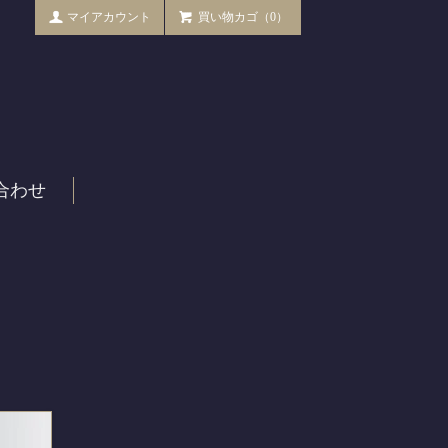
マイアカウント
買い物カゴ（0）
合わせ