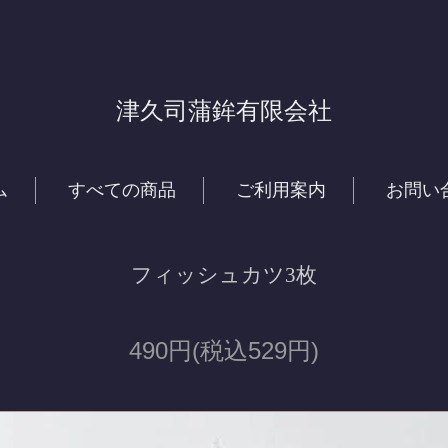
津久司蒲鉾有限会社
ム
すべての商品
ご利用案内
お問い
フィッシュカツ3枚
490円(税込529円)