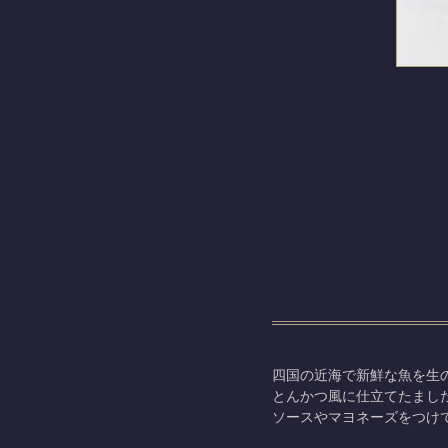
四国の近海で新鮮な魚を生
とんかつ風に仕立てたまし
ソースやマヨネーズをつけ