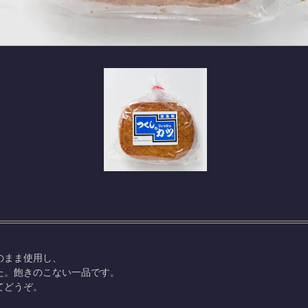
のまま使用し、
た。飽きのこない一品です。
てどうぞ。