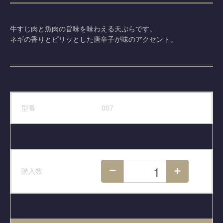
牛すじ肉と魚肉の旨味を味わえる天ぷらです。
ネギの香りとピリッとした唐辛子が味のアクセント。
型番
007
購入数