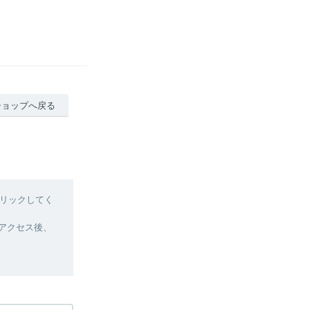
ショップへ戻る
リックしてく
へアクセス後、