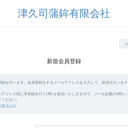
津久司蒲鉾有限会社
新規会員登録
登録を行います。会員登録をするメールアドレスを入力して、送信ボタンをク
ルアドレス宛に本登録を行うURLを送信いたしますので、メール記載のURL
てください。
ーポリシー